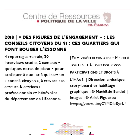
2018 | « des figures de l’engagement » : les
conseils citoyens du 91 : ces quartiers qui
font bouger l’essonne
4 reportages terrain, 30
Film vidéo 10 minutes • Merci à
|
interviews studio, 2 cameras +
toutes et à tous pour vos
quelques notes de piano = pour
participations et droits à
expliquer à quoi et à qui sert un
l’image !
| Direction artistique,
« conseil citoyen », à travers ces
story-board et habillage
acteurs & actrices :
graphique : © Mathilde Bardel |
professionnels et bénévoles
Images : © Ariel Figueroa
du département de l’Essonne.
https://youtu.be/CYMD1bEyrL4