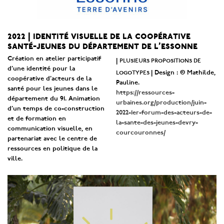
2022 | identité visuelle de la coopérative
santé-jeunes du département de l’essonne
Création en atelier participatif
plusieurs propositions de
|
d’une identité pour la
logotypes
| Design : © Mathilde,
coopérative d’acteurs de la
Pauline.
santé pour les jeunes dans le
https://ressources-
département du 91. Animation
urbaines.org/production/juin-
d’un temps de co-construction
2022-1er-forum-des-acteurs-de-
et de formation en
la-sante-des-jeunes-devry-
communication visuelle, en
courcouronnes/
partenariat avec le centre de
ressources en politique de la
ville.