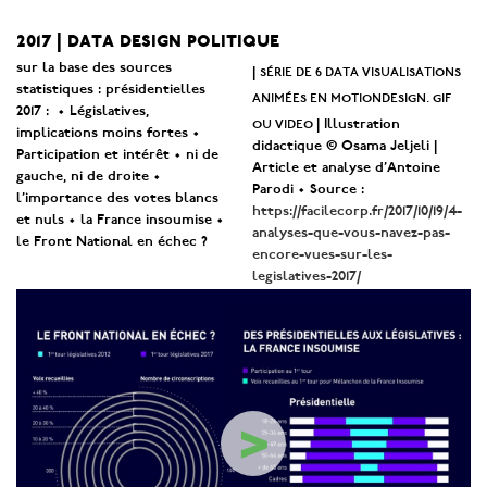
2017 | data design politique
sur la base des sources
série de 6 data visualisations
|
statistiques : présidentielles
animées en motiondesign. gif
2017 : • Législatives,
ou video
| Illustration
implications moins fortes •
didactique © Osama Jeljeli |
Participation et intérêt • ni de
Article et analyse d’Antoine
gauche, ni de droite •
Parodi • Source :
l’importance des votes blancs
https://facilecorp.fr/2017/10/19/4-
et nuls • la France insoumise •
analyses-que-vous-navez-pas-
le Front National en échec ?
encore-vues-sur-les-
legislatives-2017/
>