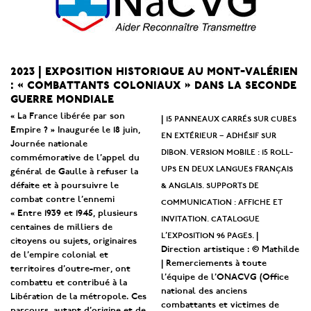
2023 | exposition historique au mont-valérien
: « combattants coloniaux » dans la seconde
guerre mondiale
« La France libérée par son
15 panneaux carrés sur cubes
|
Empire ? » Inaugurée le 18 juin,
en extérieur – adhésif sur
Journée nationale
dibon. version mobile : 15 roll-
commémorative de l’appel du
ups en deux langues français
général de Gaulle à refuser la
& anglais. supports de
défaite et à poursuivre le
combat contre l’ennemi
communication : affiche et
« Entre 1939 et 1945, plusieurs
invitation. catalogue
centaines de milliers de
l’exposition 96 pages.
|
citoyens ou sujets, originaires
Direction artistique : © Mathilde
de l’empire colonial et
| Remerciements à toute
territoires d’outre-mer, ont
l’équipe de l’ONACVG (Office
combattu et contribué à la
national des anciens
Libération de la métropole. Ces
combattants et victimes de