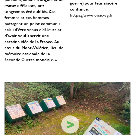
parcours, autant d’origine et de
guerre) pour leur sincère
statut différents, ont
confiance.
longtemps été oubliés. Ces
https://www.onac-vg.fr
femmes et ces hommes
partagent un point commun :
celui d’être venus d’ailleurs et
d’avoir voulu servir une
certaine idée de la France. Au
cœur du Mont-Valérien, lieu de
mémoire nationale de la
Seconde Guerre mondiale. »
>