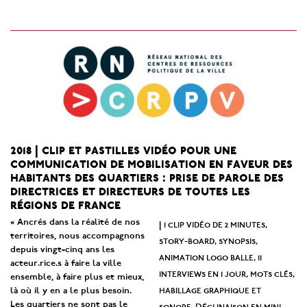
2018 | clip et pastilles vidéo pour une
communication de mobilisation en faveur des
habitants des quartiers : prise de parole des
directrices et directeurs de toutes les
régions de france
« Ancrés dans la réalité de nos
1 clip vidéo de 2 minutes,
|
territoires, nous accompagnons
story-board, synopsis,
depuis vingt-cinq ans les
animation logo balle, 11
acteur.rice.s à faire la ville
interviews en 1 jour, mots clés,
ensemble, à faire plus et mieux,
habillage graphique et
là où il y en a le plus besoin.
Les quartiers ne sont pas le
sonore. Déclinaison en mini-