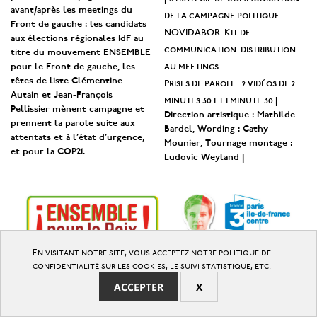
avant/après les meetings du
de la campagne politique
Front de gauche : les candidats
NOVIDABOR. Kit de
aux élections régionales IdF au
communication. distribution
titre du mouvement ENSEMBLE
au meetings
pour le Front de gauche, les
têtes de liste Clémentine
Prises de parole : 2 vidéos de 2
Autain et Jean-François
minutes 30 et 1 minute 30
|
Pellissier mènent campagne et
Direction artistique : Mathilde
prennent la parole suite aux
Bardel, Wording : Cathy
attentats et à l’état d’urgence,
Mounier, Tournage montage :
et pour la COP21.
Ludovic Weyland |
En visitant notre site, vous acceptez notre politique de
>
confidentialité sur les cookies, le suivi statistique, etc.
ACCEPTER
X