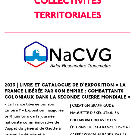
COLLECTIVITÉS
TERRITORIALES
2023 | livre et catalogue de d’exposition « la
france libérée par son empire : combattants
coloniaux dans la seconde guerre mondiale »
« La France libérée par son
Création graphique &
|
Empire ? » Exposition inaugurée
maquette d’exécution en
le 18 juin lors de la journée
collaboration avec les
nationale commémorative de
éditions Ouest-France. Format
l’appel du général de Gaulle à
carré 22x22cm. 96 pages. Papier
refuser la défaite et à