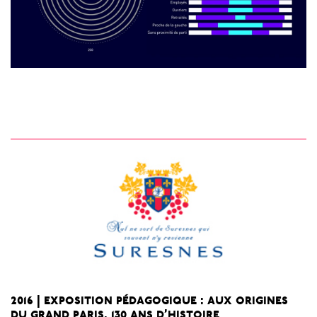
2016 | exposition pédagogique : aux origines
du grand paris, 130 ans d’histoire