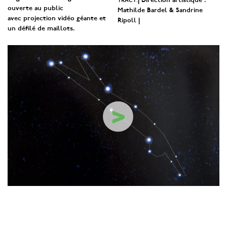
| Direction artistique :
ouverte au public
Mathilde Bardel & Sandrine
avec projection vidéo géante et
Ripoll |
un défilé de maillots.
>