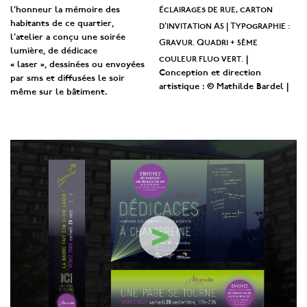
éclairages de rue, carton
l’honneur la mémoire des
habitants de ce quartier,
d’invitation A5 | Typographie :
l’atelier a conçu une soirée
Gravur. Quadri + 5ème
lumière, de dédicace
couleur fluo vert.
|
« laser », dessinées ou envoyées
Conception et direction
par sms et diffusées le soir
artistique : © Mathilde Bardel
|
même sur le bâtiment.
>