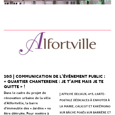
2013 | communication de l’événement public :
« quartier chantereine : je t’aime mais je te
quitte » !
Dans le cadre du projet de
affiche decaux, 4×3, carte-
|
rénovation urbaine de la ville
postale dédicaces à envoyer à
d’Alfortville, la barre
la mairie, calicot et kakémono
d’immeuble des « Jardins » va
sur bâche posés sur barrière et
être détruite. Pour mettre à