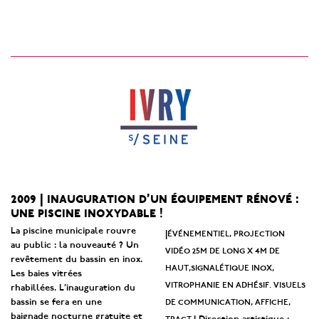
2009 | inauguration d’un équipement rénové :
une piscine inoxydable !
La piscine municipale rouvre
événementiel, projection
|
au public : la nouveauté ? Un
vidéo 25m de long x 4m de
revêtement du bassin en inox.
haut,signalétique inox,
Les baies vitrées
vitrophanie en adhésif. visuels
rhabillées. L’inauguration du
de communication, affiche,
bassin se fera en une
baignade nocturne gratuite et
tract.