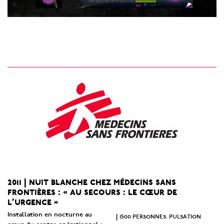
2011 | nuit blanche chez médecins sans
frontières : « au secours : le cœur de
l’urgence »
Installation en nocturne au
1500 personnes. pulsation
|