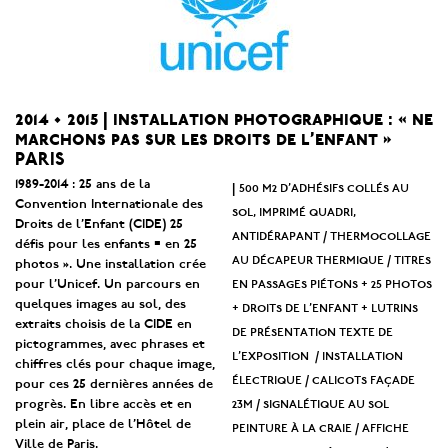
2014 • 2015 | installation photographique : « ne
marchons pas sur les droits de l’enfant »
PARIS
1989-2014 : 25 ans de la
500 m2 d’adhésifs collés au
|
Convention Internationale des
sol, imprimé quadri,
Droits de l’Enfant (CIDE) 25
antidérapant / thermocollage
défis pour les enfants = en 25
au décapeur thermique / titres
photos ». Une installation crée
en passages piétons + 25 photos
pour l’Unicef. Un parcours en
quelques images au sol, des
+ droits de l’enfant + lutrins
extraits choisis de la CIDE en
de présentation texte de
pictogrammes, avec phrases et
l’exposition / installation
chiffres clés pour chaque image,
électrique / calicots façade
pour ces 25 dernières années de
23m / signalétique au sol
progrès. En libre accès et en
plein air, place de l’Hôtel de
peinture à la craie / affiche
Ville de Paris.