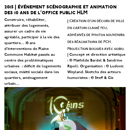
2015 | événement scénographie et animation
des 10 ans de l’office public HLM
Construire, réhabiliter,
Création d’un décors de ville
|
attribuer des logements,
en carton classé feu,
assurer un cadre de vie
adhésivés de photos souvenirs
agréable, participer à la vie des
des réalisations de PCH.
quartiers… 10 ans
Projection bougies avec gobo.
d’interventions de Plaine
Commune Habitat passés au
| Concept et direction artistique
centre des problématiques
: © Mathilde Bardel & Sandrine
urbaines : déficit de logements
Ripoll. Organisation : © Ludovic
sociaux, mixité sociale dans les
Weyland. Sketchs des acteurs
quartiers, aménagement
humoristes : © Stef! & Cie
urbain…