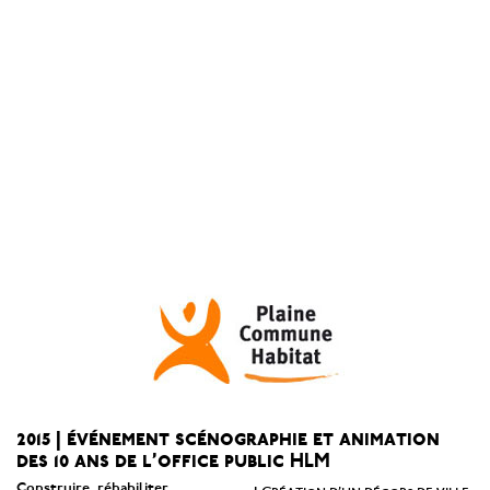
2015 | événement scénographie et animation
des 10 ans de l’office public HLM
Construire, réhabiliter,
Création d’un décors de ville