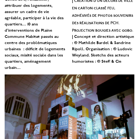
|
attribuer des logements,
en carton classé feu,
assurer un cadre de vie
adhésivés de photos souvenirs
agréable, participer à la vie des
des réalisations de PCH.
quartiers… 10 ans
Projection bougies avec gobo.
d’interventions de Plaine
Commune Habitat passés au
| Concept et direction artistique
centre des problématiques
: © Mathilde Bardel & Sandrine
urbaines : déficit de logements
Ripoll. Organisation : © Ludovic
sociaux, mixité sociale dans les
Weyland. Sketchs des acteurs
quartiers, aménagement
humoristes : © Stef! & Cie
urbain…