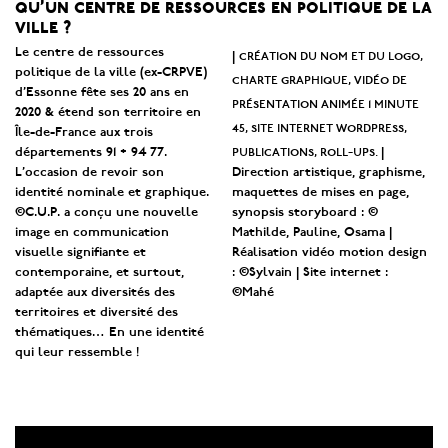
qu’un centre de ressources en politique de la
ville ?
Le centre de ressources
création du nom et du logo,
|
politique de la ville (ex-CRPVE)
charte graphique, vidéo de
d’Essonne fête ses 20 ans en
présentation animée 1 minute
2020 & étend son territoire en
45, site internet wordpress,
Île-de-France aux trois
publications, roll-ups.
départements 91 + 94 77.
|
L’occasion de revoir son
Direction artistique, graphisme,
identité nominale et graphique.
maquettes de mises en page,
©C.U.P. a conçu une nouvelle
synopsis storyboard : ©
image en communication
Mathilde, Pauline, Osama |
visuelle signifiante et
Réalisation vidéo motion design
contemporaine, et surtout,
: ©Sylvain | Site internet :
adaptée aux diversités des
©Mahé
territoires et diversité des
thématiques… En une identité
qui leur ressemble !