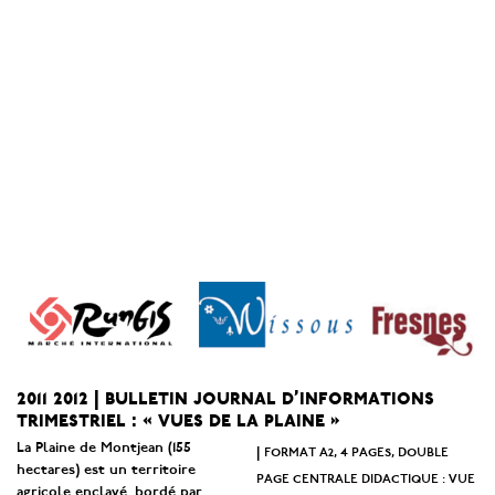
2011 2012 | bulletin journal d’informations
trimestriel : « vues de la plaine »
La Plaine de Montjean (155
format a2, 4 pages, double
|
hectares) est un territoire
page centrale didactique : vue
agricole enclavé, bordé par