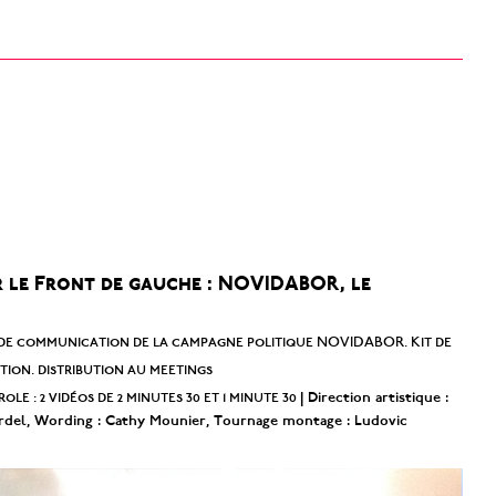
ur le Front de gauche : NOVIDABOR, le
 de communication de la campagne politique NOVIDABOR. Kit de
ion. distribution au meetings
role : 2 vidéos de 2 minutes 30 et 1 minute 30
| Direction artistique :
rdel, Wording : Cathy Mounier, Tournage montage : Ludovic