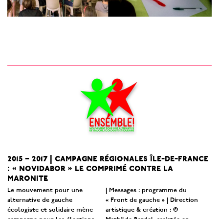
2015 – 2017 | campagne régionales île-de-france
: « novidabor » le comprimé contre la
maronite
Le mouvement pour une
| Messages : programme du
alternative de gauche
« Front de gauche » | Direction
écologiste et solidaire mène
artistique & création : ©