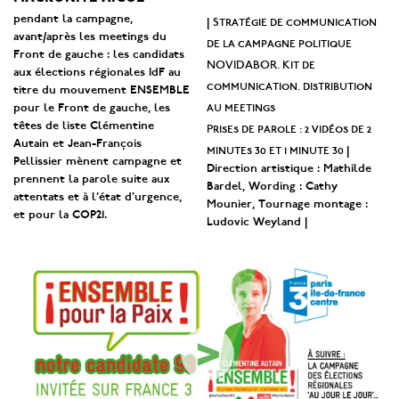
pendant la campagne,
Stratégie de communication
|
avant/après les meetings du
de la campagne politique
Front de gauche : les candidats
NOVIDABOR. Kit de
aux élections régionales IdF au
communication. distribution
titre du mouvement ENSEMBLE
au meetings
pour le Front de gauche, les
têtes de liste Clémentine
Prises de parole : 2 vidéos de 2
Autain et Jean-François
minutes 30 et 1 minute 30
|
Pellissier mènent campagne et
Direction artistique : Mathilde
prennent la parole suite aux
Bardel, Wording : Cathy
attentats et à l’état d’urgence,
Mounier, Tournage montage :
et pour la COP21.
Ludovic Weyland |
>