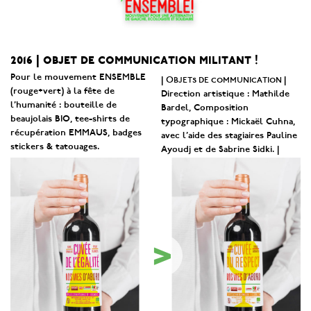
2016 | objet de communication militant !
Pour le mouvement ENSEMBLE
Objets de communication
|
|
(rouge+vert) à la fête de
Direction artistique : Mathilde
l’humanité : bouteille de
Bardel, Composition
beaujolais BIO, tee-shirts de
typographique : Mickaël Cuhna,
récupération EMMAUS, badges
avec l’aide des stagiaires Pauline
stickers & tatouages.
Ayoudj et de Sabrine Sidki. |
>