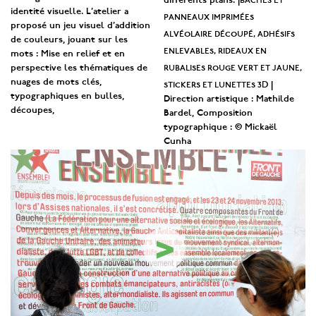
différents plans. |
identité visuelle. L’atelier a
panneaux imprimées
proposé un jeu visuel d’addition
alvéolaire découpé, adhésifs
de couleurs, jouant sur les
enlevables, rideaux en
mots : Mise en relief et en
rubalises rouge vert et jaune,
perspective les thématiques de
nuages de mots clés,
stickers et lunettes 3D
|
typographiques en bulles,
Direction artistique : Mathilde
découpes,
Bardel, Composition
typographique : © Mickaël
Cunha
>