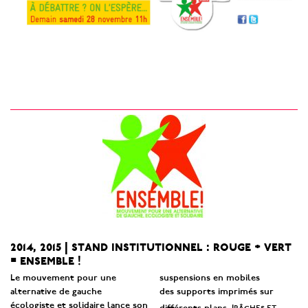
2014, 2015 | stand institutionnel : rouge + vert
= ensemble !
Le mouvement pour une
suspensions en mobiles
alternative de gauche
des supports imprimés sur
écologiste et solidaire lance son
bâches et