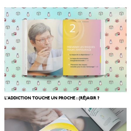
L’ADDICTION TOUCHE UN PROCHE : (RÉ)AGIR ?