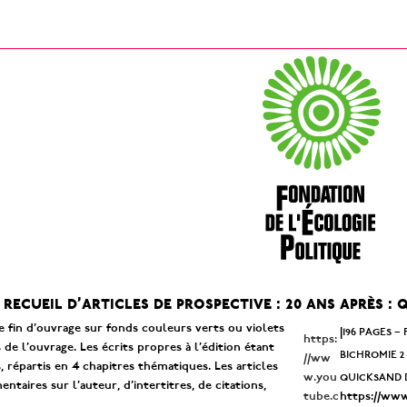
n recueil d’articles de prospective : 20 ans après 
e fin d’ouvrage sur fonds couleurs verts ou violets
196 pages 
|
https:
de l’ouvrage. Les écrits propres à l’édition étant
bichromie 2
//ww
, répartis en 4 chapitres thématiques. Les articles
quicksand 
w.you
aires sur l’auteur, d’intertitres, de citations,
tube.c
https://ww