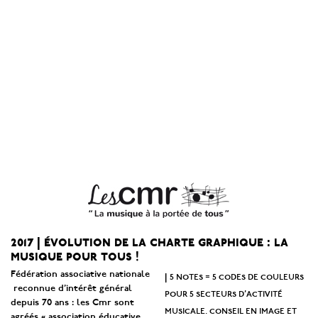
2017 | évolution de la charte graphique : la
musique pour tous !
Fédération associative nationale
5 notes = 5 codes de couleurs
|
reconnue d’intérêt général
pour 5 secteurs d’activité
depuis 70 ans : les Cmr sont
musicale. conseil en image et
agréés « association éducative