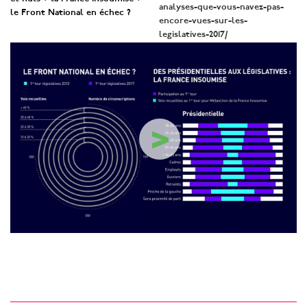
analyses-que-vous-navez-pas-
le Front National en échec ?
encore-vues-sur-les-
legislatives-2017/
>