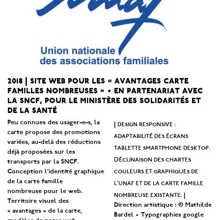
2018 | site web pour les « avantages carte
familles nombreuses » • en partenariat avec
la sncf, pour le ministère des solidarités et
de la santé
Peu connues des usager-e-s, la
design responsive :
|
carte propose des promotions
adaptabilité des écrans
variées, au-delà des réductions
tablette smartphone desktop.
déjà proposées sur les
Déclinaison des chartes
transports par la SNCF.
couleurs et graphiques de
Conception l’identité graphique
de la carte famille
l’unaf et de la carte famille
nombreuse pour le web.
nombreuse existante.
|
Territoire visuel des
Direction artistique : © Mathilde
« avantages » de la carte,
Bardel • Typographies google