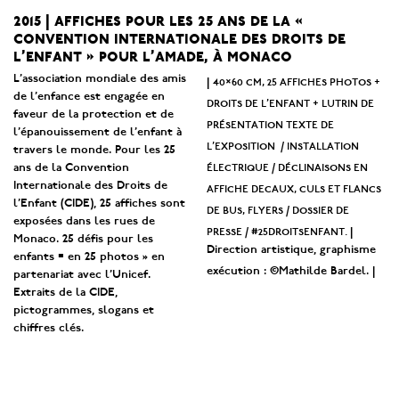
2015 | affiches pour les 25 ans de la «
convention internationale des droits de
l’enfant » pour l’amade, à monaco
L’association mondiale des amis
40×60 cm, 25 affiches photos +
|
de l’enfance est engagée en
droits de l’enfant + lutrin de
faveur de la protection et de
présentation texte de
l’épanouissement de l’enfant à
l’exposition / installation
travers le monde. Pour les 25
électrique / déclinaisons en
ans de la Convention
Internationale des Droits de
affiche decaux, culs et flancs
l’Enfant (CIDE), 25 affiches sont
de bus, flyers / dossier de
exposées dans les rues de
presse / #25droitsenfant.
|
Monaco. 25 défis pour les
Direction artistique, graphisme
enfants = en 25 photos » en
exécution : ©Mathilde Bardel. |
partenariat avec l’Unicef.
Extraits de la CIDE,
pictogrammes, slogans et
chiffres clés.