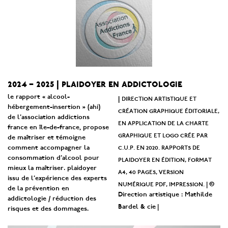
2024 – 2025 | plaidoyer en addictologie
le rapport « alcool-
direction artistique et
|
hébergement-insertion » (ahi)
création graphique éditoriale,
de l’association addictions
en application de la charte
france en île-de-france, propose
graphique et logo crée par
de maîtriser et témoigne
c.u.p. en 2020. rapports de
comment accompagner la
consommation d’alcool pour
plaidoyer en édition, format
mieux la maîtriser. plaidoyer
a4, 40 pages, version
issu de l’expérience des experts
numérique pdf, impression. |
©
de la prévention en
Direction artistique : Mathilde
addictologie / réduction des
|
Bardel & cie
risques et des dommages.