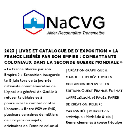
2023 | livre et catalogue de d’exposition « la
france libérée par son empire : combattants
coloniaux dans la seconde guerre mondiale »
« La France libérée par son
Création graphique &
|
Empire ? » Exposition inaugurée
maquette d’exécution en
le 18 juin lors de la journée
collaboration avec les
nationale commémorative de
éditions Ouest-France. Format
l’appel du général de Gaulle à
carré 22x22cm. 96 pages. Papier
refuser la défaite et à
poursuivre le combat contre
de création. Reliure
l’ennemi. « Entre 1939 et 1945,
cartonnée
| © Direction
plusieurs centaines de milliers
artistique : Mathilde & cie |
de citoyens ou sujets,
Remerciements à toute l’équipe
originaires de l’empire colonial