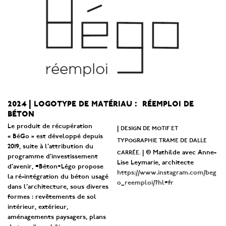
2024 | logotype de matériau : réemploi de
béton
Le produit de récupération
design de motif et
|
« BéGo » est développé depuis
typographie trame de dalle
2019, suite à l’attribution du
carrée.
| © Mathilde avec Anne-
programme d’investissement
Lise Leymarie, architecte
d’avenir, =Béton+Légo propose
https://www.instagram.com/beg
la ré-intégration du béton usagé
o_reemploi/?hl=fr
dans l’architecture, sous diveres
formes : revêtements de sol
intérieur, extérieur,
aménagements paysagers, plans