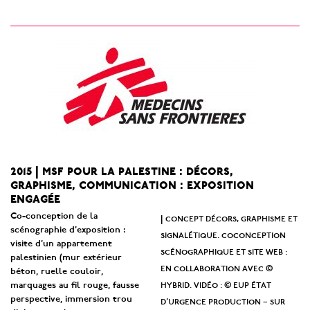
2015 | msf pour la palestine : décors,
graphisme, communication : exposition
engagée
Co-conception de la
concept décors, graphisme et
|
scénographie d’exposition :
signalétique. coconception
visite d’un appartement
scénographique et site web :
palestinien (mur extérieur
en collaboration avec ©
béton, ruelle couloir,
hybrid. vidéo : © eup état
marquages au fil rouge, fausse
perspective, immersion trou
d’urgence production – sur