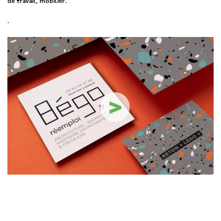
de travail, mobilier.
.
>