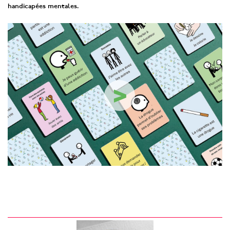
handicapées mentales.
>