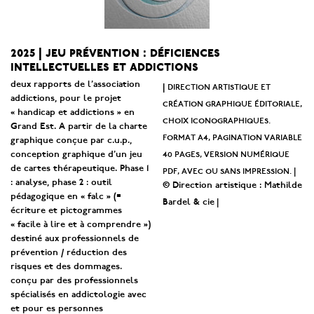
2025 | jeu prévention : déficiences
intellectuelles et addictions
deux rapports de l’association
direction artistique et
|
addictions, pour le projet
création graphique éditoriale,
« handicap et addictions » en
choix iconographiques.
Grand Est. A partir de la charte
format a4, pagination variable
graphique conçue par c.u.p.,
40 pages, version numérique
conception graphique d’un jeu
de cartes thérapeutique. Phase 1
pdf, avec ou sans impression. |
: analyse, phase 2 : outil
© Direction artistique : Mathilde
pédagogique en « falc » (=
|
Bardel & cie
écriture et pictogrammes
« facile à lire et à comprendre »)
destiné aux professionnels de
prévention / réduction des
risques et des dommages.
conçu par des professionnels
spécialisés en addictologie avec
et pour es personnes