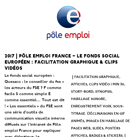
2017 | pôle emploi france – le fonds social
européen : facilitation graphique & clips
vidéos
Le fonds social européen :
facilitation graphique,
|
Quesaco : le conseiller du fse –
affiches, clips vidéo 1 min 30,
les acteurs du FSE ? F comme
story-bord, synopsis,
facile S comme simple E
habillage sonore,
comme essentiel… Tout est dit
enregistrement voix, sous-
! « Les essentiels » du FSE sont
une série d’outils de
titrage. Déclinaisons en gif
communication visuelle interne
animés, images en habillage de
diffusés sur l’intranet de Pôle
pages web, slides, posters
emploi France pour expliquer
affiches, badges & stickers.
|