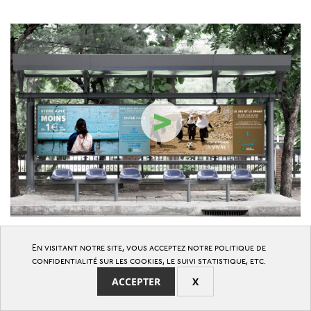
>
En visitant notre site, vous acceptez notre politique de
confidentialité sur les cookies, le suivi statistique, etc.
ACCEPTER
X