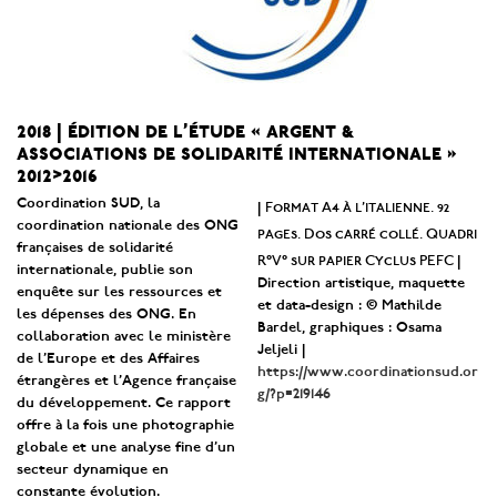
2018 | édition de l’étude « argent &
associations de solidarité internationale »
2012>2016
Coordination SUD, la
Format A4 à l’italienne. 92
|
coordination nationale des ONG
pages. Dos carré collé. Quadri
françaises de solidarité
R°V° sur papier Cyclus PEFC
|
internationale, publie son
Direction artistique, maquette
enquête sur les ressources et
et data-design : © Mathilde
les dépenses des ONG. En
Bardel, graphiques : Osama
collaboration avec le ministère
Jeljeli |
de l’Europe et des Affaires
https://www.coordinationsud.or
étrangères et l’Agence française
g/?p=219146
du développement. Ce rapport
offre à la fois une photographie
globale et une analyse fine d’un
secteur dynamique en
constante évolution.