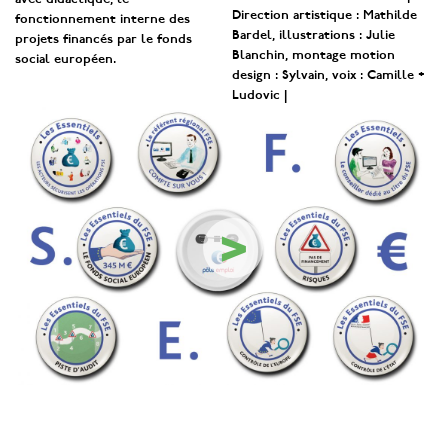
avec didactique, le
Direction artistique : Mathilde
fonctionnement interne des
Bardel, illustrations : Julie
projets financés par le fonds
Blanchin, montage motion
social européen.
design : Sylvain, voix : Camille +
Ludovic |
>