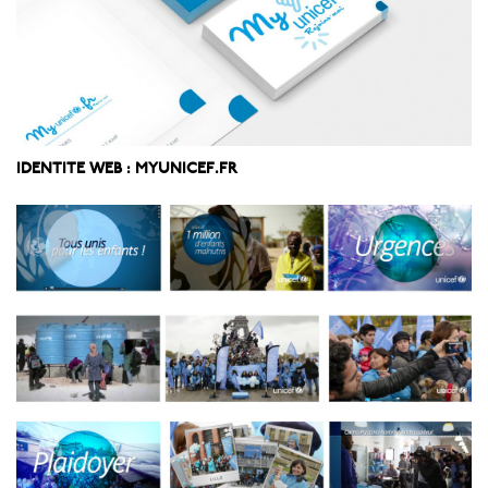
IDENTITE WEB : MYUNICEF.FR