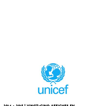
2014 • 2015 | vingt-cinq affiches en