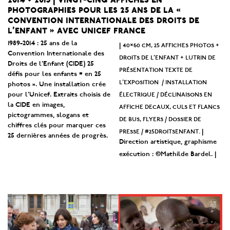
photographies pour les 25 ans de la «
convention internationale des droits de
l’enfant » avec unicef france
1989-2014 : 25 ans de la
40×60 cm, 25 affiches photos +
|
Convention Internationale des
droits de l’enfant + lutrin de
Droits de l’Enfant (CIDE) 25
présentation texte de
défis pour les enfants = en 25
l’exposition / installation
photos ». Une installation crée
électrique / déclinaisons en
pour l’Unicef. Extraits choisis de
la CIDE en images,
affiche decaux, culs et flancs
pictogrammes, slogans et
de bus, flyers / dossier de
chiffres clés pour marquer ces
presse / #25droitsenfant.
|
25 dernières années de progrès.
Direction artistique, graphisme
exécution : ©Mathilde Bardel. |