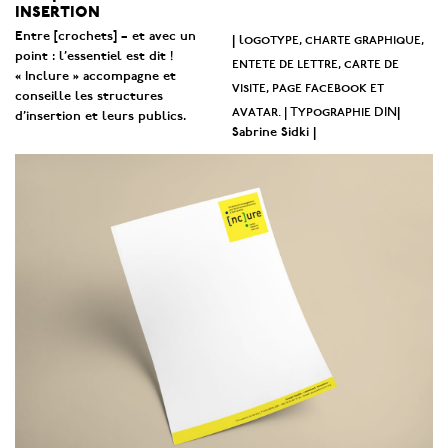
insertion
Entre [crochets] – et avec un
ogotype, charte graphique,
|
l
point : l’essentiel est dit !
entete de lettre, carte de
« Inclure » accompagne et
visite, page facebook et
conseille les structures
avatar. | Typographie DIN
|
d’insertion et leurs publics.
Sabrine Sidki |