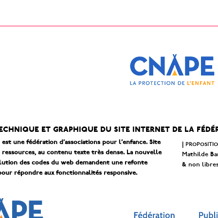
technique et graphique du site internet de la féd
est une fédération d’associations pour l’enfance. Site
propositi
|
 ressources, au contenu texte très dense. La nouvelle
Mathilde Bar
volution des codes du web demandent une refonte
& non libres
pour répondre aux fonctionnalités responsive.