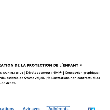
ération de la protection de l’enfant «
on non retenue
| Développement : 404.fr | Conception graphique :
del assistée de Osama Jeljeli. | © illustrations non contractuelles
 de droits.