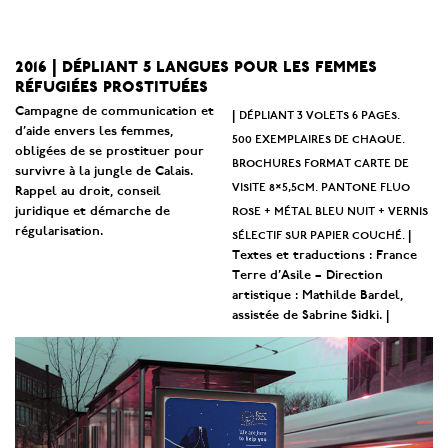
2016 | dépliant 5 langues pour les femmes
réfugiées prostituées
Campagne de communication et
dépliant 3 volets 6 pages.
|
d’aide envers les femmes,
500 exemplaires de chaque.
obligées de se prostituer pour
brochures format carte de
survivre à la jungle de Calais.
visite 8×5,5cm. pantone fluo
Rappel au droit, conseil
rose + métal bleu nuit + vernis
juridique et démarche de
régularisation.
sélectif sur papier couché.
|
Textes et traductions : France
Terre d’Asile – Direction
artistique : Mathilde Bardel,
assistée de Sabrine Sidki. |